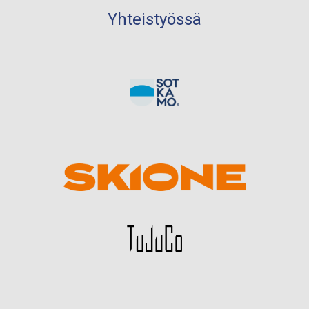
Yhteistyössä