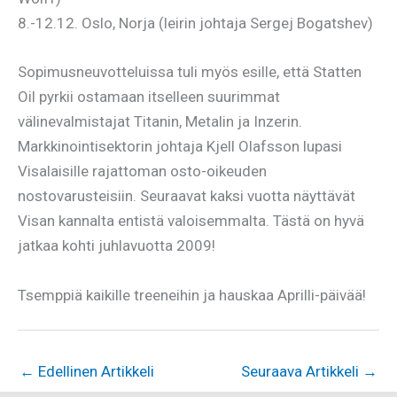
8.-12.12. Oslo, Norja (leirin johtaja Sergej Bogatshev)
Sopimusneuvotteluissa tuli myös esille, että Statten
Oil pyrkii ostamaan itselleen suurimmat
välinevalmistajat Titanin, Metalin ja Inzerin.
Markkinointisektorin johtaja Kjell Olafsson lupasi
Visalaisille rajattoman osto-oikeuden
nostovarusteisiin. Seuraavat kaksi vuotta näyttävät
Visan kannalta entistä valoisemmalta. Tästä on hyvä
jatkaa kohti juhlavuotta 2009!
Tsemppiä kaikille treeneihin ja hauskaa Aprilli-päivää!
←
Edellinen Artikkeli
Seuraava Artikkeli
→