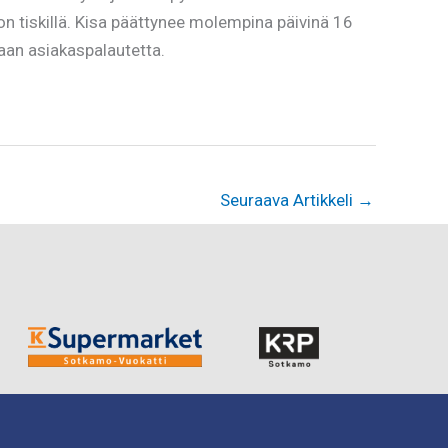
 tiskillä. Kisa päättynee molempina päivinä 16
aan asiakaspalautetta.
Seuraava Artikkeli
→