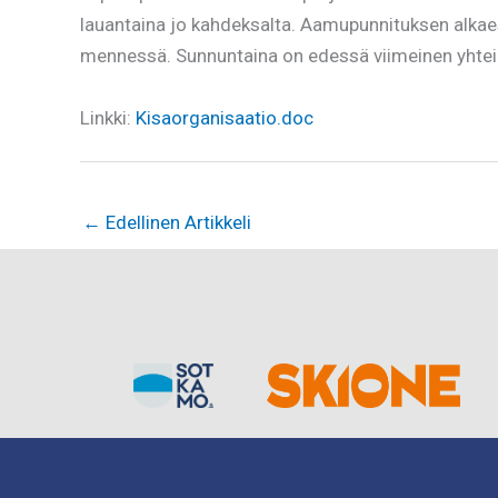
lauantaina jo kahdeksalta. Aamupunnituksen alkae
mennessä. Sunnuntaina on edessä viimeinen yhtein
Linkki:
Kisaorganisaatio.doc
←
Edellinen Artikkeli