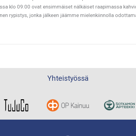
ssa klo 09:00 ovat ensimmäiset nälkäiset raapimassa kahvion
en rypistys, jonka jälkeen jäämme mielenkiinnolla odottam
Yhteistyössä