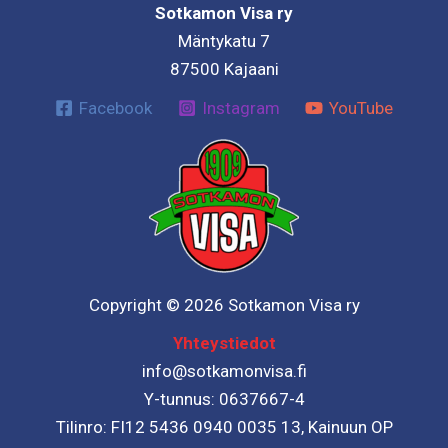
Sotkamon Visa ry
Mäntykatu 7
87500 Kajaani
Facebook
Instagram
YouTube
Copyright © 2026 Sotkamon Visa ry
Yhteystiedot
info@sotkamonvisa.fi
Y-tunnus: 0637667-4
Tilinro: FI12 5436 0940 0035 13, Kainuun OP