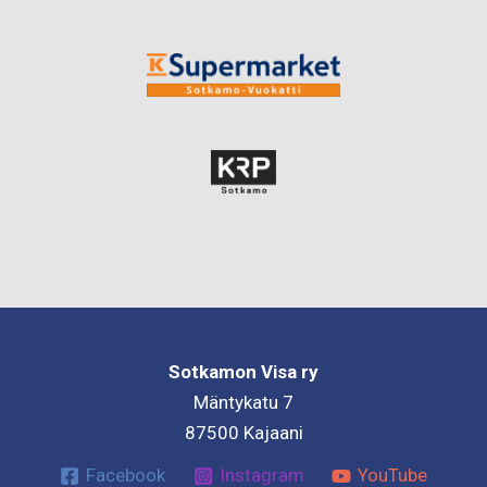
Sotkamon Visa ry
Mäntykatu 7
87500 Kajaani
Facebook
Instagram
YouTube