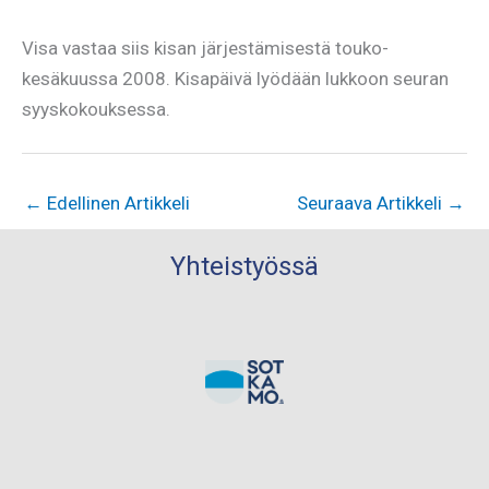
Visa vastaa siis kisan järjestämisestä touko-
kesäkuussa 2008. Kisapäivä lyödään lukkoon seuran
syyskokouksessa.
←
Edellinen Artikkeli
Seuraava Artikkeli
→
Yhteistyössä