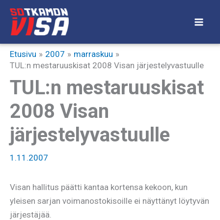
Siirry
sisältöön
Etusivu
2007
marraskuu
TUL:n mestaruuskisat 2008 Visan järjestelyvastuulle
TUL:n mestaruuskisat
2008 Visan
järjestelyvastuulle
1.11.2007
Visan hallitus päätti kantaa kortensa kekoon, kun
yleisen sarjan voimanostokisoille ei näyttänyt löytyvän
järjestäjää.