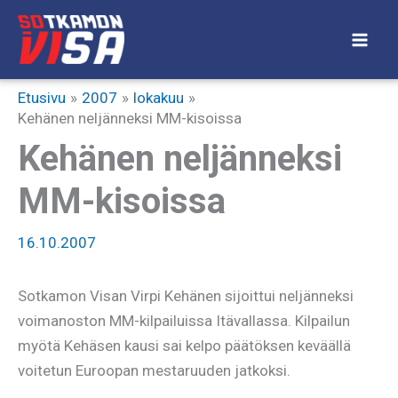
Siirry
sisältöön
Etusivu
2007
lokakuu
Kehänen neljänneksi MM-kisoissa
Kehänen neljänneksi
MM-kisoissa
16.10.2007
Sotkamon Visan Virpi Kehänen sijoittui neljänneksi
voimanoston MM-kilpailuissa Itävallassa. Kilpailun
myötä Kehäsen kausi sai kelpo päätöksen keväällä
voitetun Euroopan mestaruuden jatkoksi.