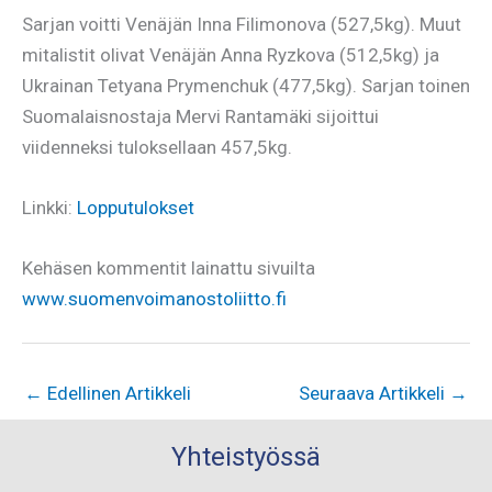
Sarjan voitti Venäjän Inna Filimonova (527,5kg). Muut
mitalistit olivat Venäjän Anna Ryzkova (512,5kg) ja
Ukrainan Tetyana Prymenchuk (477,5kg). Sarjan toinen
Suomalaisnostaja Mervi Rantamäki sijoittui
viidenneksi tuloksellaan 457,5kg.
Linkki:
Lopputulokset
Kehäsen kommentit lainattu sivuilta
www.suomenvoimanostoliitto.fi
←
Edellinen Artikkeli
Seuraava Artikkeli
→
Yhteistyössä