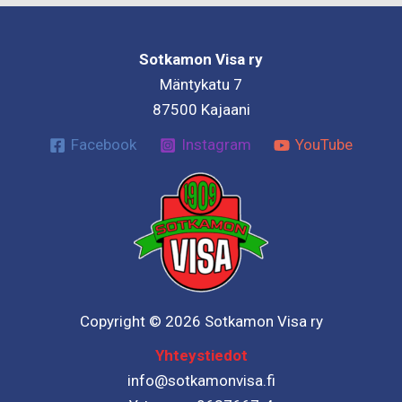
Sotkamon Visa ry
Mäntykatu 7
87500 Kajaani
Facebook
Instagram
YouTube
Copyright © 2026 Sotkamon Visa ry
Yhteystiedot
info@sotkamonvisa.fi