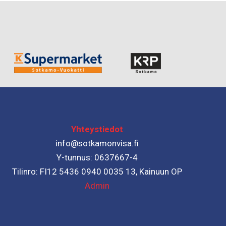
Yhteystiedot
info@sotkamonvisa.fi
Y-tunnus: 0637667-4
Tilinro: FI12 5436 0940 0035 13, Kainuun OP
Admin