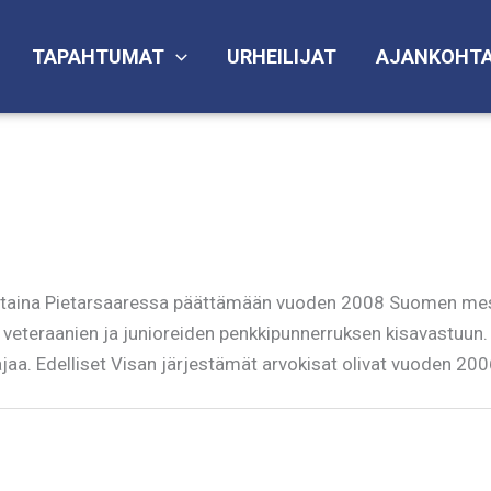
TAPAHTUMAT
URHEILIJAT
AJANKOHTA
ntaina Pietarsaaressa päättämään vuoden 2008 Suomen mest
 veteraanien ja junioreiden penkkipunnerruksen kisavastuun. 
a. Edelliset Visan järjestämät arvokisat olivat vuoden 200