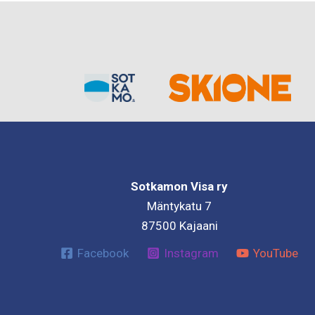
Sotkamon Visa ry
Mäntykatu 7
87500 Kajaani
Facebook
Instagram
YouTube