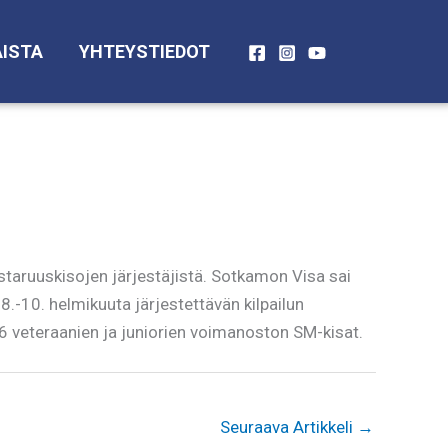
ISTA
YHTEYSTIEDOT
aruuskisojen järjestäjistä. Sotkamon Visa sai
8.-10. helmikuuta järjestettävän kilpailun
6 veteraanien ja juniorien voimanoston SM-kisat.
Seuraava Artikkeli
→