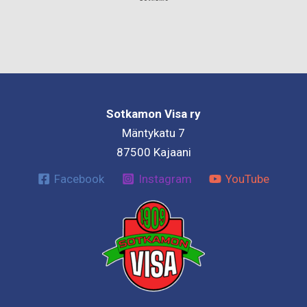
Sotkamon Visa ry
Mäntykatu 7
87500 Kajaani
Facebook
Instagram
YouTube