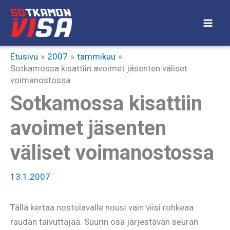
Siirry
sisältöön
Etusivu
2007
tammikuu
Sotkamossa kisattiin avoimet jäsenten väliset
voimanostossa
Sotkamossa kisattiin
avoimet jäsenten
väliset voimanostossa
13.1.2007
Tällä kertaa nostolavalle nousi vain viisi rohkeaa
raudan taivuttajaa. Suurin osa järjestävän seuran