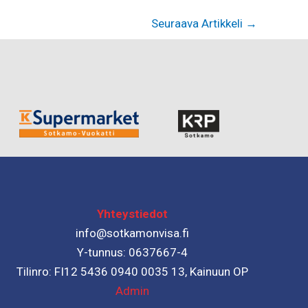
Seuraava Artikkeli
→
Yhteystiedot
info@sotkamonvisa.fi
Y-tunnus: 0637667-4
Tilinro: FI12 5436 0940 0035 13, Kainuun OP
Admin