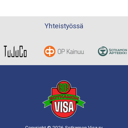
Yhteistyössä
Copyright © 2026 Sotkamon Visa ry