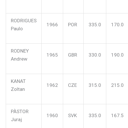
RODRIGUES
1966
POR
335.0
170.0
Paulo
RODNEY
1965
GBR
330.0
190.0
Andrew
KANAT
1962
CZE
315.0
215.0
Zoltan
PÀSTOR
1960
SVK
335.0
167.5
Juraj