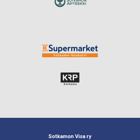
Sotkamon Visa ry