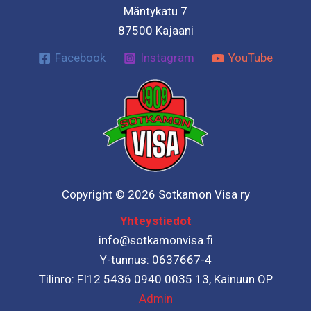
Mäntykatu 7
87500 Kajaani
Facebook
Instagram
YouTube
Copyright © 2026 Sotkamon Visa ry
Yhteystiedot
info@sotkamonvisa.fi
Y-tunnus: 0637667-4
Tilinro: FI12 5436 0940 0035 13, Kainuun OP
Admin