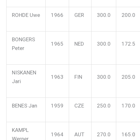
ROHDE Uwe
1966
GER
300.0
200.0
BONGERS
1965
NED
300.0
172.5
Peter
NISKANEN
1963
FIN
300.0
205.0
Jari
BENES Jan
1959
CZE
250.0
170.0
KAMPL
1964
AUT
270.0
165.0
Werner