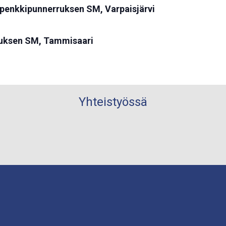
penkkipunnerruksen SM, Varpaisjärvi
ruksen SM, Tammisaari
Yhteistyössä