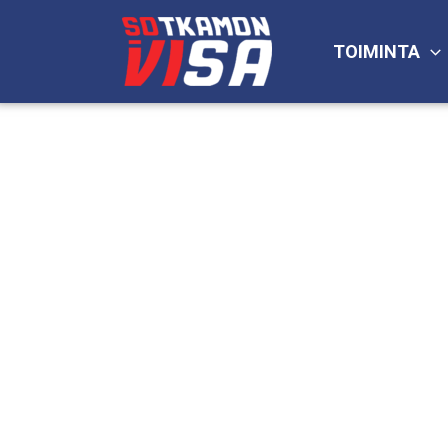
Siirry
sisältöön
TOIMINTA