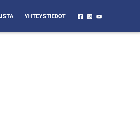
ISTA
YHTEYSTIEDOT